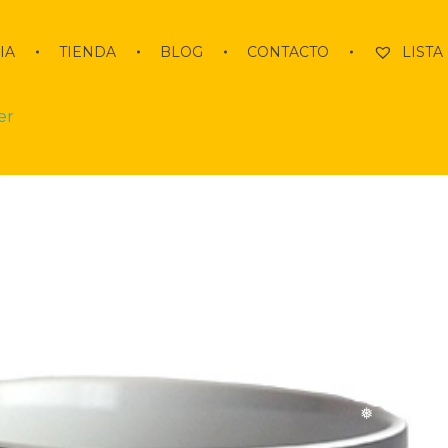
IA
TIENDA
BLOG
CONTACTO
LISTA
er
❅