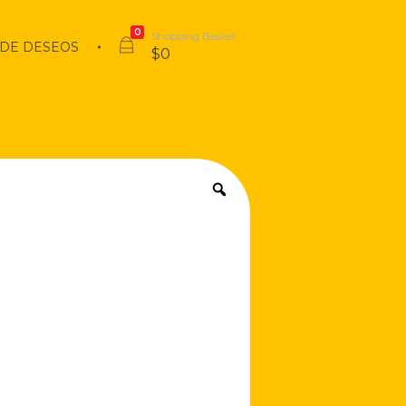
0
Shopping Basket
 DE DESEOS
$
0