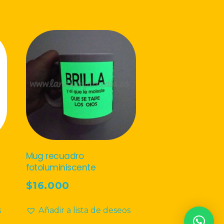
Mug recuadro
fotoluminiscente
$
16.000
s
Añadir a lista de deseos