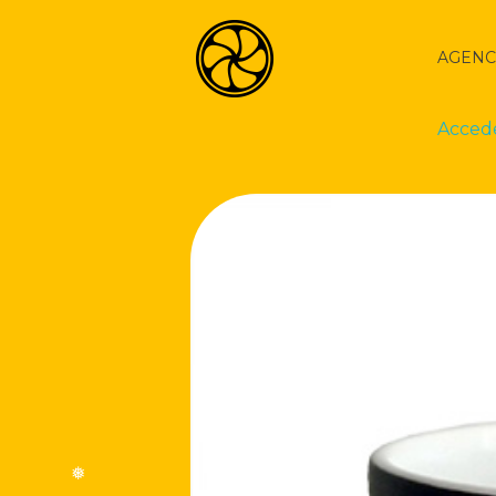
AGENC
Acced
La Naranja Media
Exprimiendo ideas