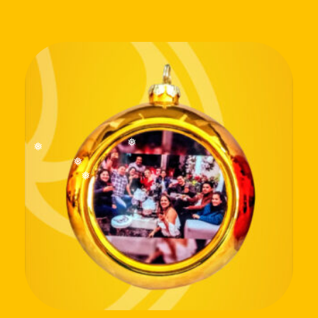
❅
❅
❅
❅
❅