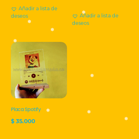
Añadir a lista de
Añadir a lista de
deseos
❅
deseos
❅
❅
❅
❅
Placa Spotify
$
35.000
❅
❅
❅