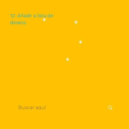
Añadir a lista de
deseos
❅
❅
❅
❅