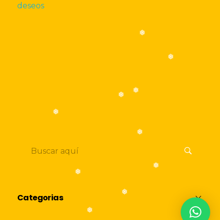
deseos
❅
❅
❅
❅
❅
❅
❅
❅
Categorias
❅
❅