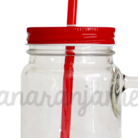
❅
❅
❅