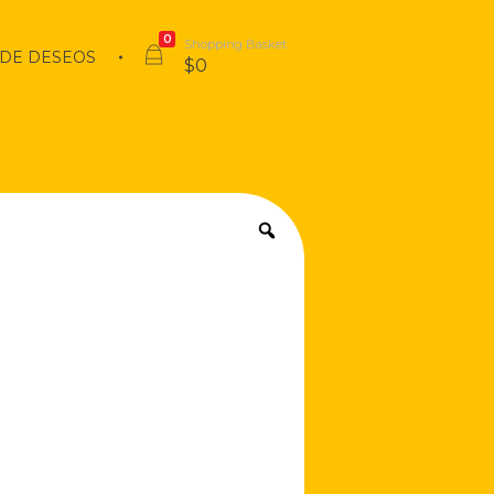
0
Shopping Basket
 DE DESEOS
$
0