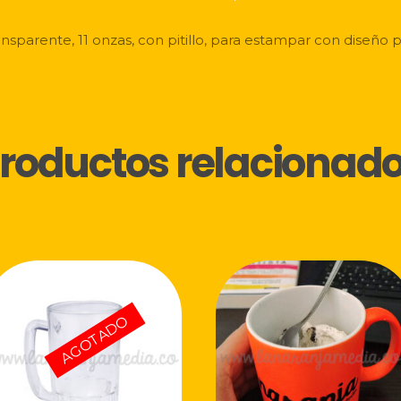
ansparente, 11 onzas, con pitillo, para estampar con diseño 
❅
roductos relacionad
AGOTADO