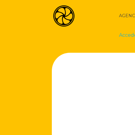
AGENC
Acced
La Naranja Media
Exprimiendo ideas