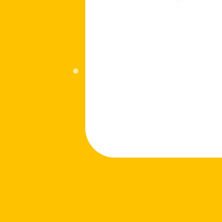
❅
❅
❅
❅
❅