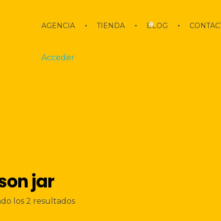
AGENCIA
TIENDA
BLOG
CONTAC
❅
Acceder
on jar
Ordenado
do los 2 resultados
por