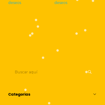
deseos
deseos
❅
❅
❅
❅
❅
❅
❅
❅
❅
❅
❅
❅
❅
Categorias