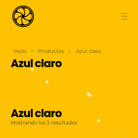
AGENCIA
La Naranja Media
Exprimiendo ideas
Inicio
Productos
Azul claro
Azul claro
TIENDA
❅
❅
BLOG
❅
❅
Azul claro
CONTACTO
Ordenado
Mostrando los 3 resultados
❅
por
los