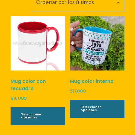
últimos
LISTA DE DESEOS
❅
Acceder
❅
❅
❅
❅
❅
❅
❅
Mug color con
Mug color interno
recuadro
$
17.000
$
16.000
Este
Este
pro
Seleccionar
opciones
producto
tien
Seleccionar
opciones
tiene
múlt
múltiples
vari